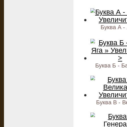
Буква А -
Буква Б - Б
Буква В - 