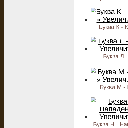
Буква К - 
Буква Л -
Буква М -
Буква Н - Н