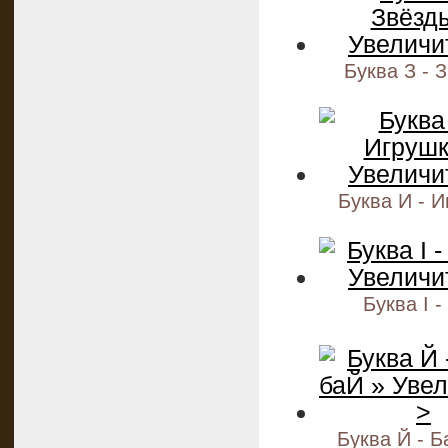
Буква З - 
Буква И - 
Буква I -
Буква Й - 