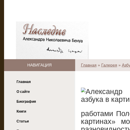
НАВИГАЦИЯ
Главная
»
Галерея
»
Азб
Главная
О сайте
Биография
Книги
работами Пол
картинах» м
Статьи
разновидност