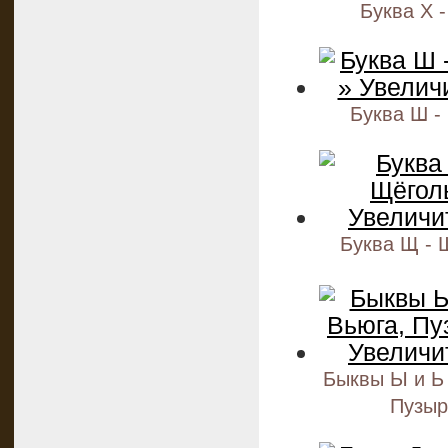
Буква Х -
Буква Ш -
Буква Щ - 
Быквы Ы и Ь 
Пузыр