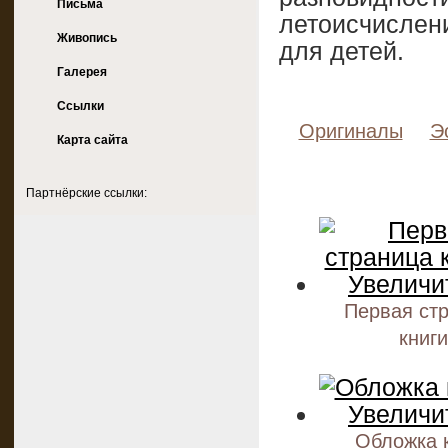
Письма
летоисчисле
Живопись
для детей.
Галерея
Ссылки
Оригиналы
Э
Карта сайта
Партнёрские ссылки:
Первая ст
книги
Обложка 