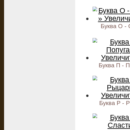
Буква О -
Буква П - 
Буква Р - 