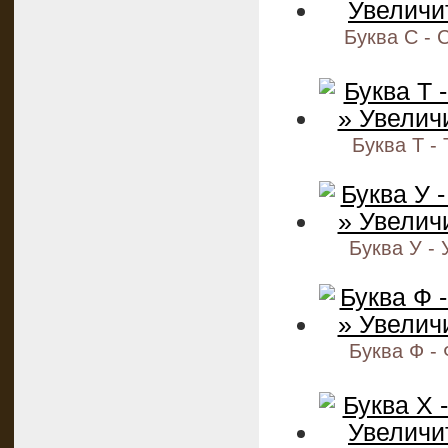
Буква С - 
Буква Т - 
Буква У -
Буква Ф -