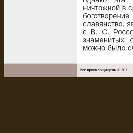
ничтожной в с
боготворени
славянство, я
с В. С. Росс
знаменитых с
можно было с
Все права защищены © 2011