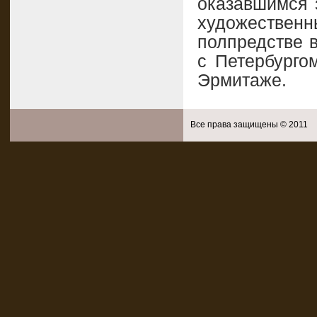
оказавшимся 
художеств
полпредстве 
с Петербурго
Эрмитаже.
Все права защищены © 2011