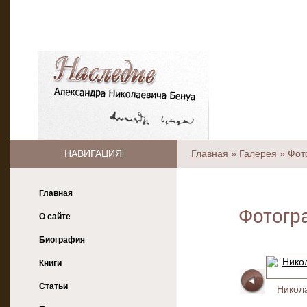
НАВИГАЦИЯ
Главная
»
Галерея
»
Фот
Главная
Фотогр
О сайте
Биография
Книги
Статьи
Никол