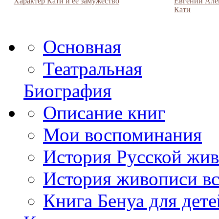
Характер Кати и её замужество
Евгений Але
Кати
Основная
Театральная
Биография
Описание книг
Мои воспоминания
История Русской жив
История живописи вс
Книга Бенуа для дете