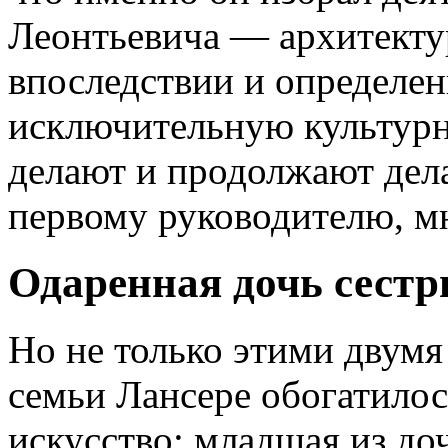
Леонтьевича — архитектур
впоследствии и определен
исключительную культурн
делают и продолжают дела
первому руководителю, мн
Одаренная дочь сест
Но не только этими двумя
семьи Лансере обогатилос
искусство; младшая из до