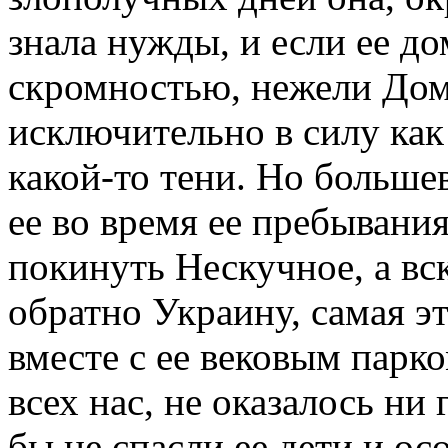
знала нужды, и если ее д
скромностью, нежели Дома
исключительно в силу как 
какой-то тени. Но больше
ее во время ее пребывания
покинуть Нескучное, а вск
обратно Украину, самая э
вместе с ее вековым парко
всех нас, не оказалось ни
бы не спасли ее дети и ос