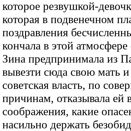
которое резвушкой-девочк
которая в подвенечном пла
поздравления бесчисленн
кончала в этой атмосфере
Зина предпринимала из П
вывезти сюда свою мать и
советская власть, по сов
причинам, отказывала ей 
соображения, какие опасен
насильно держать безобид