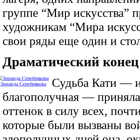
группе “Мир искусства” п
художникам “Мира искусст
свои ряды еще один и сто
Драматический конец
Судьба Кати — и
Зинаида Серебрякова
благополучная — приняла
оттенок в силу всех, почт
которые были вызваны во
злополучных дней она, ок