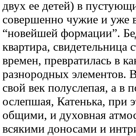
двух ее детей) в пустующ
совершенно чужие и уже 
“новейшей формации”. Бе
квартира, свидетельница 
времен, превратилась в ка
разнородных элементов. В
свой век полуслепая, а в 
ослепшая, Катенька, при 
общими, и духовная атмо
всякими доносами и интри