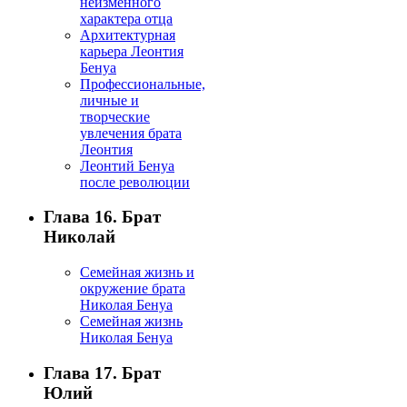
неизменного
характера отца
Архитектурная
карьера Леонтия
Бенуа
Профессиональные,
личные и
творческие
увлечения брата
Леонтия
Леонтий Бенуа
после революции
Глава 16. Брат
Николай
Семейная жизнь и
окружение брата
Николая Бенуа
Семейная жизнь
Николая Бенуа
Глава 17. Брат
Юлий