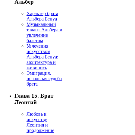
Альбер
Характер брата
Альбера Бенуа
Музыкальный
талант Альбера и
увлечение
балетом
Увлечения
искусством
Альбера Бенуа:
архитектура и
живопись
Эмиграция,
печальная судьба
брата
Глава 15. Брат
Леонтий
Любовь к
искусству
Леонтия и
продолжение