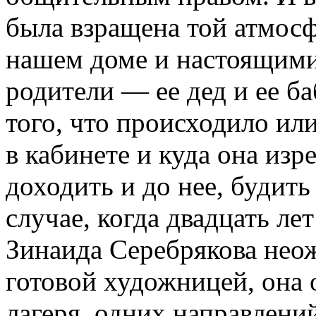
была взращена той атмосф
нашем доме и настоящими
родители — ее дед и ее б
того, что происходило ил
в кабинете и куда она из
доходить и до нее, будит
случае, когда двадцать л
Зинаида Серебрякова неож
готовой художницей, она 
лагеря, одних направлений