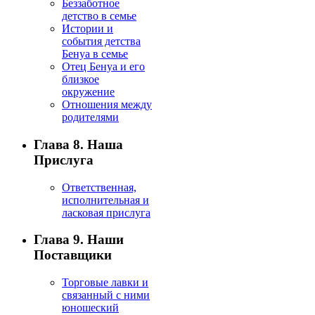
Беззаботное
детство в семье
Истории и
события детства
Бенуа в семье
Отец Бенуа и его
близкое
окружение
Отношения между
родителями
Глава 8. Наша
Прислуга
Ответственная,
исполнительная и
ласковая прислуга
Глава 9. Наши
Поставщики
Торговые лавки и
связанный с ними
юношеский