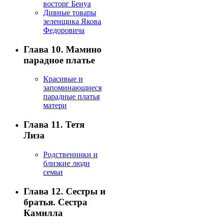
восторг Бенуа
Дивные товары
зеленщика Якова
Федоровича
Глава 10. Мамино
парадное платье
Красивые и
запоминающиеся
парадные платья
матери
Глава 11. Тетя
Лиза
Родственники и
близкие люди
семьи
Глава 12. Сестры и
братья. Сестра
Камилла