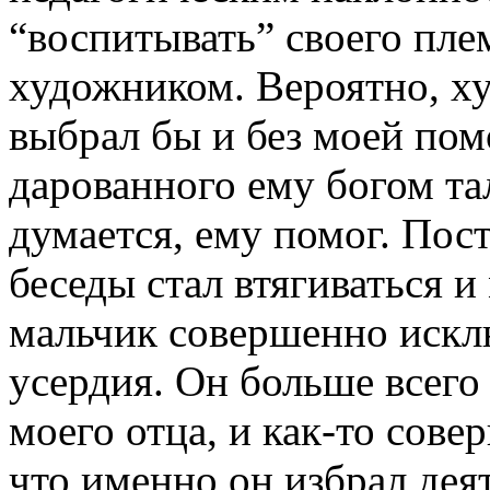
“воспитывать” своего пле
художником. Вероятно, х
выбрал бы и без моей пом
дарованного ему богом тал
думается, ему помог. Пос
беседы стал втягиваться 
мальчик совершенно искл
усердия. Он больше всего 
моего отца, и как-то сов
что именно он избрал дея