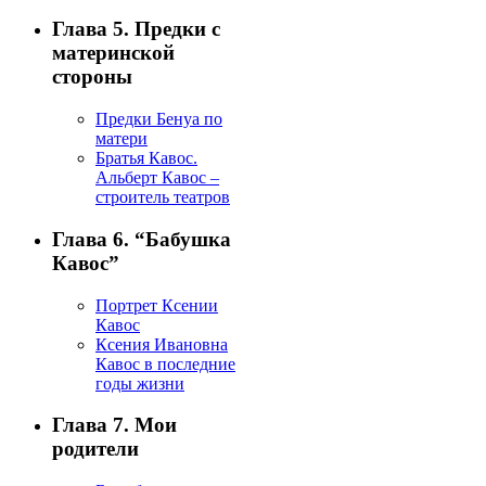
Глава 5. Предки с
материнской
стороны
Предки Бенуа по
матери
Братья Кавос.
Альберт Кавос –
строитель театров
Глава 6. “Бабушка
Кавос”
Портрет Ксении
Кавос
Ксения Ивановна
Кавос в последние
годы жизни
Глава 7. Мои
родители