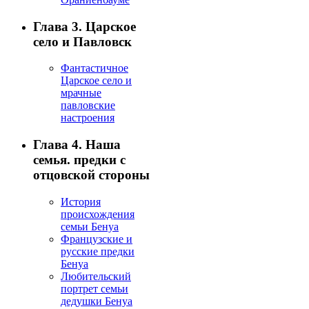
Глава 3. Царское
село и Павловск
Фантастичное
Царское село и
мрачные
павловские
настроения
Глава 4. Наша
семья. предки с
отцовской стороны
История
происхождения
семьи Бенуа
Французские и
русские предки
Бенуа
Любительский
портрет семьи
дедушки Бенуа