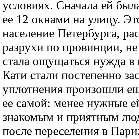
условиях. Сначала ей была
ее 12 окнами на улицу. Э
население Петербурга, ра
разрухи по провинции, не
стала ощущаться нужда в 
Кати стали постепенно за
уплотнения произошли ещ
ее самой: менее нужные 
знакомым и приятным люд
после переселения в Пар