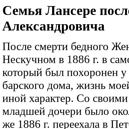
Семья Лансере посл
Александровича
После смерти бедного Жен
Нескучном в 1886 г. в сам
который был похоронен у 
барского дома, жизнь мо
иной характер. Со своими
младшей дочери было окол
же 1886 г. переехала в Пе