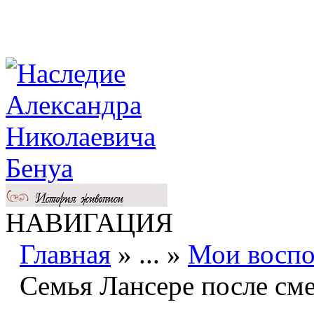
НАВИГАЦИЯ
Главная
»
...
»
Мои восп
Семья Лансере после см