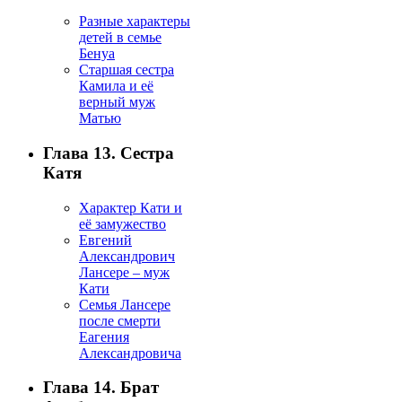
Разные характеры
детей в семье
Бенуа
Старшая сестра
Камила и её
верный муж
Матью
Глава 13. Сестра
Катя
Характер Кати и
её замужество
Евгений
Александрович
Лансере – муж
Кати
Семья Лансере
после смерти
Еагения
Александровича
Глава 14. Брат