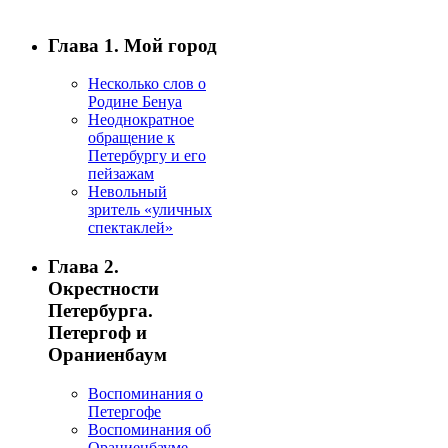
Глава 1. Мой город
Несколько слов о
Родине Бенуа
Неоднократное
обращение к
Петербургу и его
пейзажам
Невольный
зритель «уличных
спектаклей»
Глава 2.
Окрестности
Петербурга.
Петергоф и
Ораниенбаум
Воспоминания о
Петергофе
Воспоминания об
Ораниенбауме