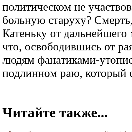
политическом не участв
больную старуху? Смерть,
Катеньку от дальнейшего 
что, освободившись от ра
людям фанатиками-утопист
подлинном раю, который о
Читайте также...