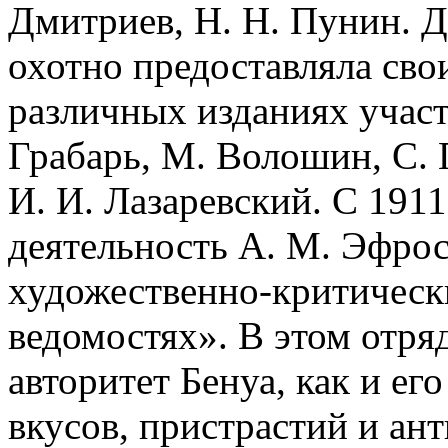
Дмитриев, Н. Н. Пунин. Д
охотно предоставляла сво
различных изданиях участв
Грабарь, М. Волошин, С. 
И. И. Лазаревский. С 191
деятельность А. М. Эфро
художественно-критическ
ведомостях». В этом отря
авторитет Бенуа, как и ег
вкусов, пристрастий и ан