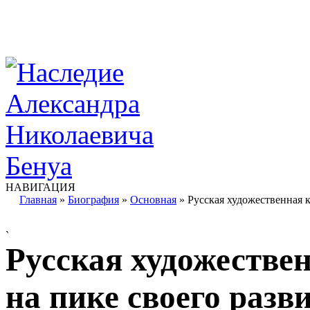
НАВИГАЦИЯ
Главная
»
Биография
»
Основная
»
Русская художественная к
`
Русская художестве
на пике своего разв