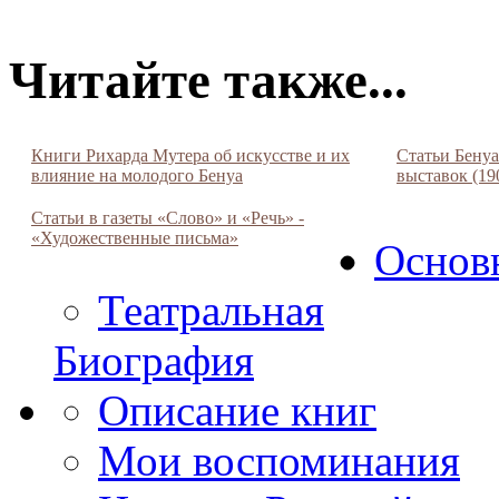
Читайте также...
Книги Рихарда Мутера об искусстве и их
Статьи Бенуа
влияние на молодого Бенуа
выставок (19
Статьи в газеты «Слово» и «Речь» -
«Художественные письма»
Основ
Театральная
Биография
Описание книг
Мои воспоминания