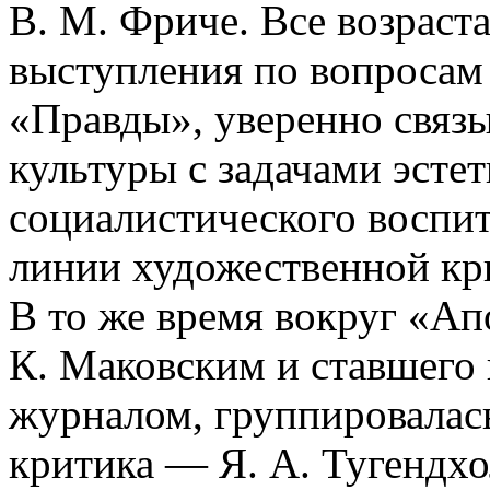
В. М. Фриче. Все возрас
выступления по вопросам
«Правды», уверенно связ
культуры с задачами эсте
социалистического воспит
линии художественной кр
В то же время вокруг «Ап
К. Маковским и ставшего
журналом, группировалась
критика — Я. А. Тугендхол