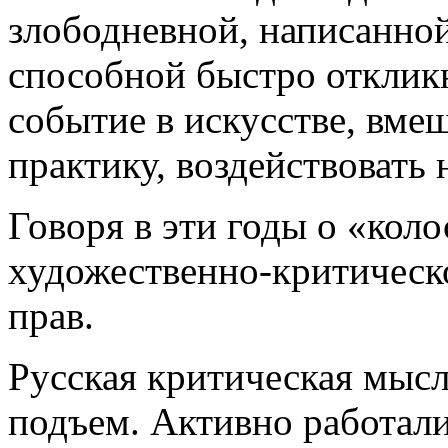
злободневной, написанной
способной быстро откликн
событие в искусстве, вме
практику, воздействовать н
Говоря в эти годы о «кол
художественно-критическ
прав.
Русская критическая мыс
подъем. Активно работали