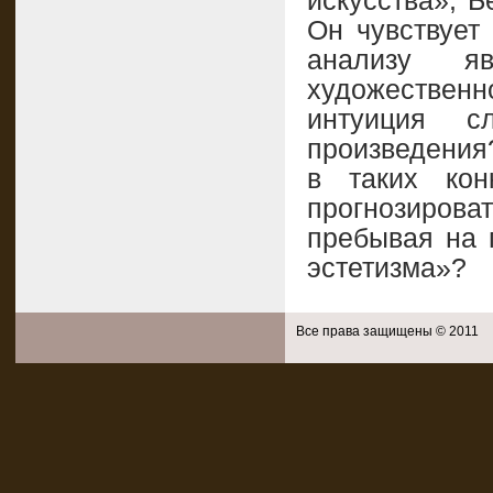
искусства», Б
Он чувствует 
анализу я
художествен
интуиция с
произведения
в таких кон
прогнозиро
пребывая на п
эстетизма»?
Все права защищены © 2011